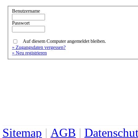
Benutzername
Passwort
Auf diesem Computer angemeldet bleiben.
» Zugangsdaten vergessen?
» Neu registrieren
Sitemap
|
AGB
|
Datenschu